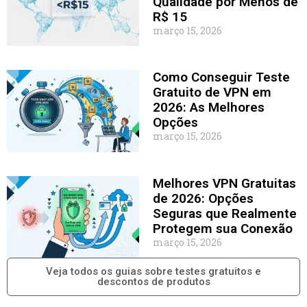
Qualidade por Menos de
R$ 15
março 15, 2026
Como Conseguir Teste
Gratuito de VPN em
2026: As Melhores
Opções
março 15, 2026
Melhores VPN Gratuitas
de 2026: Opções
Seguras que Realmente
Protegem sua Conexão
março 15, 2026
Veja todos os guias sobre testes gratuitos e
descontos de produtos