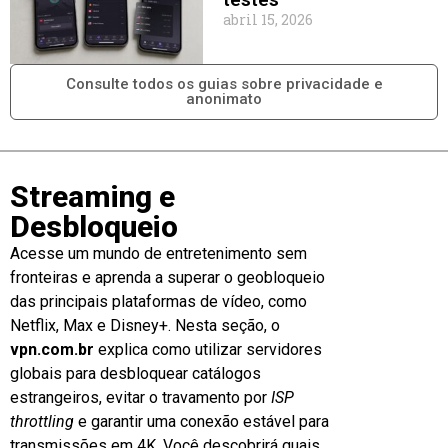
abril 15, 2026
Consulte todos os guias sobre privacidade e
anonimato
Streaming e
Desbloqueio
Acesse um mundo de entretenimento sem
fronteiras e aprenda a superar o geobloqueio
das principais plataformas de vídeo, como
Netflix, Max e Disney+. Nesta seção, o
vpn.com.br
explica como utilizar servidores
globais para desbloquear catálogos
estrangeiros, evitar o travamento por
ISP
throttling
e garantir uma conexão estável para
transmissões em 4K. Você descobrirá quais