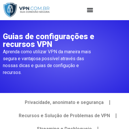
Guias de configurações e
recursos VPN
Aprenda como utilizar VPN da maneira mais
segura e vantajosa possível através das
nossas dicas e guias de configução e
recursos.
Privacidade, anonimato e segurança
Recursos e Solução de Problemas de VPN
Streaming e Desbloqueio