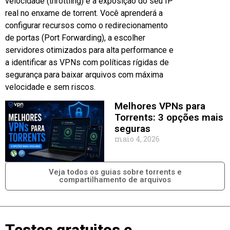
velocidade (throttling) e a exposição do seu IP
real no enxame de torrent. Você aprenderá a
configurar recursos como o redirecionamento
de portas (Port Forwarding), a escolher
servidores otimizados para alta performance e
a identificar as VPNs com políticas rígidas de
segurança para baixar arquivos com máxima
velocidade e sem riscos.
Melhores VPNs para
Torrents: 3 opções mais
seguras
maio 4, 2026
Veja todos os guias sobre torrents e
compartilhamento de arquivos
Testes gratuitos e