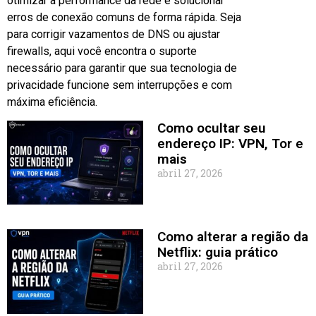
otimizar a performance da rede e solucionar
erros de conexão comuns de forma rápida. Seja
para corrigir vazamentos de DNS ou ajustar
firewalls, aqui você encontra o suporte
necessário para garantir que sua tecnologia de
privacidade funcione sem interrupções e com
máxima eficiência.
Como ocultar seu
endereço IP: VPN, Tor e
mais
abril 27, 2026
Como alterar a região da
Netflix: guia prático
abril 27, 2026