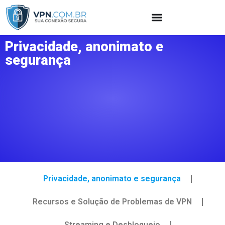
Privacidade, anonimato e
segurança
Privacidade, anonimato e segurança
Recursos e Solução de Problemas de VPN
Streaming e Desbloqueio