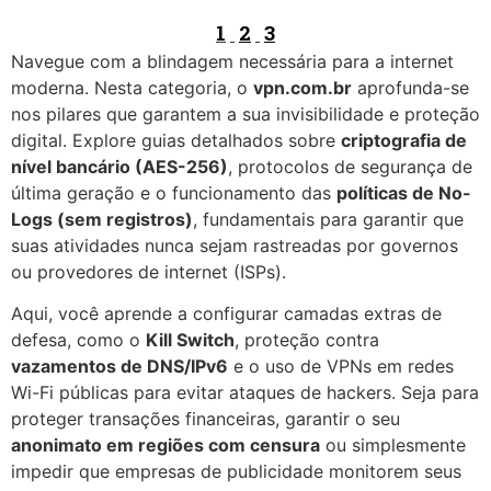
1
2
3
Navegue com a blindagem necessária para a internet
moderna. Nesta categoria, o
vpn.com.br
aprofunda-se
nos pilares que garantem a sua invisibilidade e proteção
digital. Explore guias detalhados sobre
criptografia de
nível bancário (AES-256)
, protocolos de segurança de
última geração e o funcionamento das
políticas de No-
Logs (sem registros)
, fundamentais para garantir que
suas atividades nunca sejam rastreadas por governos
ou provedores de internet (ISPs).
Aqui, você aprende a configurar camadas extras de
defesa, como o
Kill Switch
, proteção contra
vazamentos de DNS/IPv6
e o uso de VPNs em redes
Wi-Fi públicas para evitar ataques de hackers. Seja para
proteger transações financeiras, garantir o seu
anonimato em regiões com censura
ou simplesmente
impedir que empresas de publicidade monitorem seus