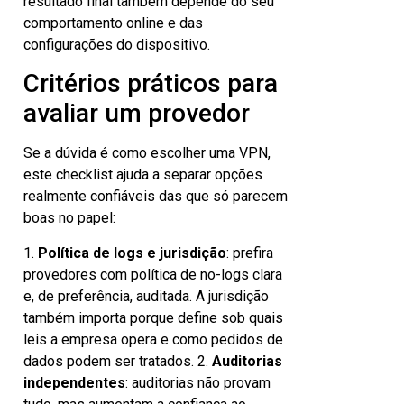
resultado final também depende do seu
comportamento online e das
configurações do dispositivo.
Critérios práticos para
avaliar um provedor
Se a dúvida é como escolher uma VPN,
este checklist ajuda a separar opções
realmente confiáveis das que só parecem
boas no papel:
1.
Política de logs e jurisdição
: prefira
provedores com política de no-logs clara
e, de preferência, auditada. A jurisdição
também importa porque define sob quais
leis a empresa opera e como pedidos de
dados podem ser tratados. 2.
Auditorias
independentes
: auditorias não provam