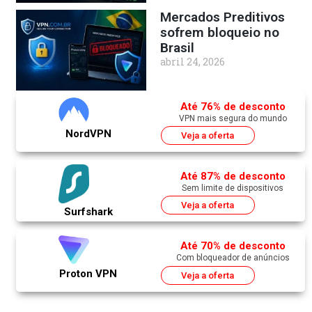
Mercados Preditivos
sofrem bloqueio no
Brasil
abril 24, 2026
Até 76% de desconto
VPN mais segura do mundo
NordVPN
Veja a oferta
Até 87% de desconto
Sem limite de dispositivos
Veja a oferta
Surfshark
Até 70% de desconto
Com bloqueador de anúncios
Proton VPN
Veja a oferta