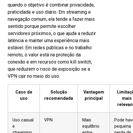
quando o objetivo é combinar privacidade,
praticidade e uso diário. Em streaming e
navegação comum, ela tende a fazer mais
sentido porque permite escolher
servidores próximos, o que ajuda a reduzir
latência e manter uma experiência mais
estável. Em redes públicas e no trabalho
remoto, o valor está na proteção da
conexão e em recursos como kill switch,
que reduzem o risco de exposição se a
VPN cair no meio do uso.
Caso de
Solução
Vantagem
Limitaç
uso
recomendada
principal
mais
relevan
Uso casual
VPN
Mais
Pode hav
e
equilíbrio
pequena
streaming
entre
perda de