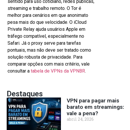
sentido para uso cotidiano, redes públicas,
streaming e trabalho remoto. O Tor é
melhor para cenários em que anonimato
pesa mais do que velocidade. O iCloud
Private Relay ajuda usuários Apple em
tráfego compatível, especialmente no
Safari. Já o proxy serve para tarefas
pontuais, mas não deve ser tratado como
solução robusta de privacidade. Para
comparar opções com mais critério, vale
consultar a
tabela de VPNs da VPNBR
.
Destaques
VPN para pagar mais
barato em streamings:
vale a pena?
abril 24, 2026