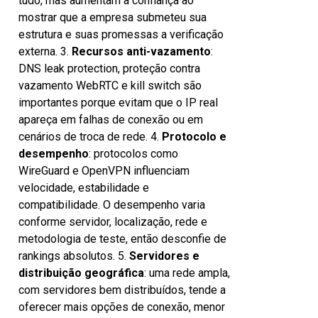
tudo, mas aumentam a confiança ao
mostrar que a empresa submeteu sua
estrutura e suas promessas a verificação
externa. 3.
Recursos anti-vazamento
:
DNS leak protection, proteção contra
vazamento WebRTC e kill switch são
importantes porque evitam que o IP real
apareça em falhas de conexão ou em
cenários de troca de rede. 4.
Protocolo e
desempenho
: protocolos como
WireGuard e OpenVPN influenciam
velocidade, estabilidade e
compatibilidade. O desempenho varia
conforme servidor, localização, rede e
metodologia de teste, então desconfie de
rankings absolutos. 5.
Servidores e
distribuição geográfica
: uma rede ampla,
com servidores bem distribuídos, tende a
oferecer mais opções de conexão, menor