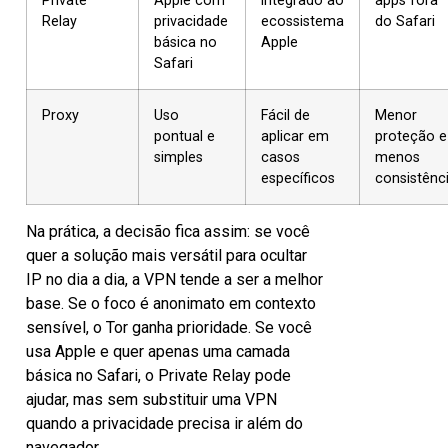
Private
Apple com
integrado ao
apps fora
Relay
privacidade
ecossistema
do Safari
básica no
Apple
Safari
Proxy
Uso
Fácil de
Menor
pontual e
aplicar em
proteção e
simples
casos
menos
específicos
consistênc
Na prática, a decisão fica assim: se você
quer a solução mais versátil para ocultar
IP no dia a dia, a VPN tende a ser a melhor
base. Se o foco é anonimato em contexto
sensível, o Tor ganha prioridade. Se você
usa Apple e quer apenas uma camada
básica no Safari, o Private Relay pode
ajudar, mas sem substituir uma VPN
quando a privacidade precisa ir além do
navegador.