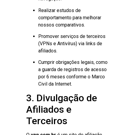
Realizar estudos de
comportamento para melhorar
nossos comparativos.
Promover serviços de terceiros
(VPNs e Antivírus) via links de
afiliados.
Cumprir obrigações legais, como
a guarda de registros de acesso
por 6 meses conforme o Marco
Civil da Internet.
3. Divulgação de
Afiliados e
Terceiros
O
vpn.com.br
é um site de afiliação.