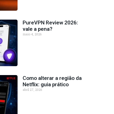
PureVPN Review 2026:
vale a pena?
maio 4, 2026
Como alterar a região da
Netflix: guia prático
abril 27, 2026