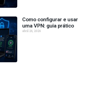
Como configurar e usar
uma VPN: guia prático
abril 26, 2026