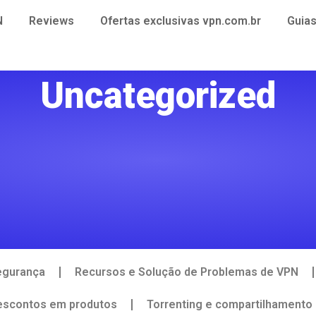
N
Reviews
Ofertas exclusivas vpn.com.br
Guia
Uncategorized
egurança
Recursos e Solução de Problemas de VPN
descontos em produtos
Torrenting e compartilhamento