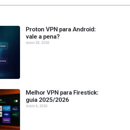
Proton VPN para Android:
vale a pena?
maio 28, 2026
Melhor VPN para Firestick:
guia 2025/2026
maio 4, 2026