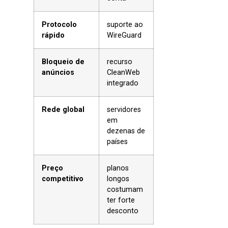
Protocolo
suporte ao
rápido
WireGuard
Bloqueio de
recurso
anúncios
CleanWeb
integrado
Rede global
servidores
em
dezenas de
países
Preço
planos
competitivo
longos
costumam
ter forte
desconto