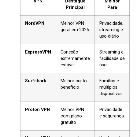
VPN
Destaque
Melhor
Principal
Para
NordVPN
Melhor VPN
Privacidade,
geral em 2026
streaming e
uso diário
ExpressVPN
Conexão
Streaming e
extremamente
facilidade de
estável
uso
Surfshark
Melhor custo-
Famílias e
benefício
múltiplos
dispositivos
Proton VPN
Melhor VPN
Privacidade
com plano
e segurança
gratuito