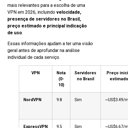
mais relevantes para a escolha de uma
VPN em 2026, incluindo
velocidade,
presença de servidores no Brasil,
preço estimado e principal indicação
de uso
.
Essas informações ajudam a ter uma visão
geral antes de aprofundar na análise
individual de cada serviço.
VPN
Nota
Servidores
Preço inici
(0-
no Brasil
estimad
10)
NordVPN
9.8
Sim
~US$3.49/
ExpressVPN
9.5
Sim
~US$6.67/