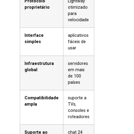
Protocolo
Lightway
proprietário
otimizado
para
velocidade
Interface
aplicativos
simples
fáceis de
usar
Infraestrutura
servidores
global
em mais
de 100
países
Compatibilidade
suporte a
ampla
TVs,
consoles e
roteadores
Suporte ao
chat 24