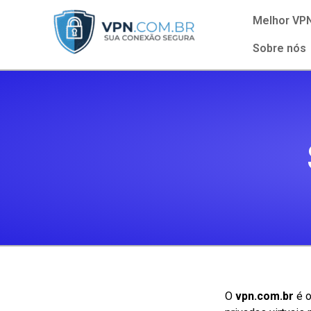
Melhor VP
Sobre nós
O
vpn.com.br
é o