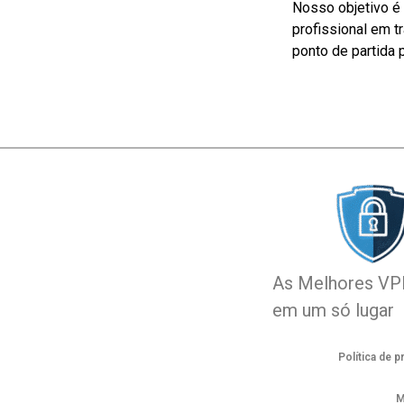
Nosso objetivo é 
profissional em 
ponto de partida 
As Melhores V
em um só lugar
Política de p
M