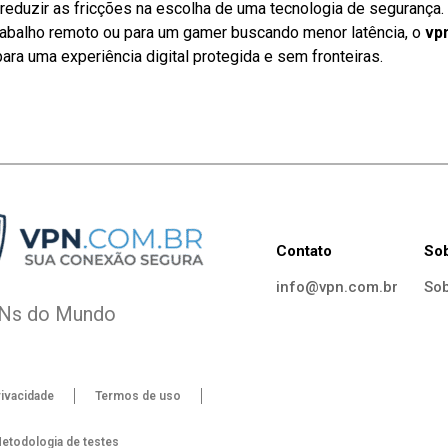
reduzir as fricções na escolha de uma tecnologia de segurança.
trabalho remoto ou para um gamer buscando menor latência, o
vp
para uma experiência digital protegida e sem fronteiras.
Contato
So
info@vpn.com.br
Sob
PNs do Mundo
rivacidade
Termos de uso
etodologia de testes