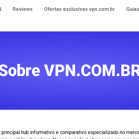
N
Reviews
Ofertas exclusivas vpn.com.br
Guia
Sobre VPN.COM.B
 principal hub informativo e comparativo especializado no mer