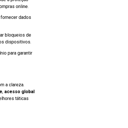
ompras online.
 fornecer dados
ar bloqueios de
s dispositivos.
io para garantir
m a clareza.
de
,
acesso global
lhores táticas