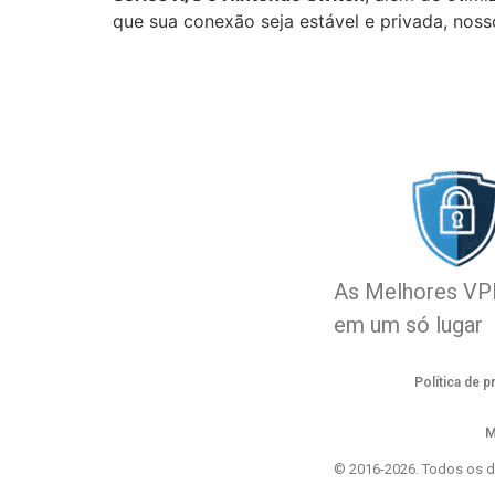
que sua conexão seja estável e privada, noss
As Melhores V
em um só lugar
Política de p
M
© 2016-2026. Todos os di