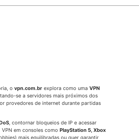
ria, o
vpn.com.br
explora como uma
VPN
ctando-se a servidores mais próximos dos
or provedores de internet durante partidas
DDoS
, contornar bloqueios de IP e acessar
sua VPN em consoles como
PlayStation 5, Xbox
obbies) mais equilibradas ou quer garantir