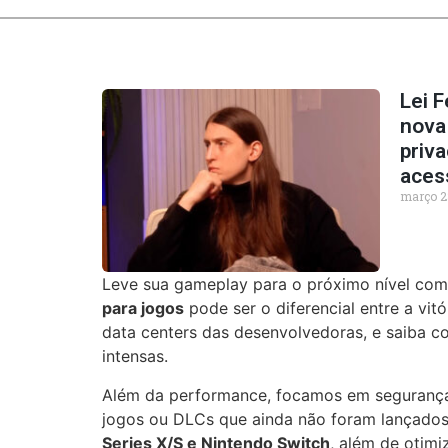
Lei F
nova
priva
aces
março 2
Leve sua gameplay para o próximo nível com o
para jogos
pode ser o diferencial entre a vitó
data centers das desenvolvedoras, e saiba c
intensas.
Além da performance, focamos em segurança 
jogos ou DLCs que ainda não foram lançados
Series X/S e Nintendo Switch
, além de otimi