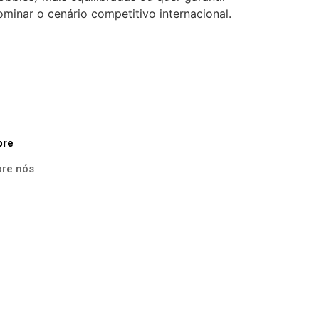
minar o cenário competitivo internacional.
bre
re nós