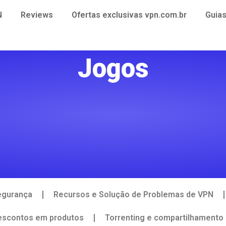
N
Reviews
Ofertas exclusivas vpn.com.br
Guia
Jogos
egurança
Recursos e Solução de Problemas de VPN
descontos em produtos
Torrenting e compartilhamento