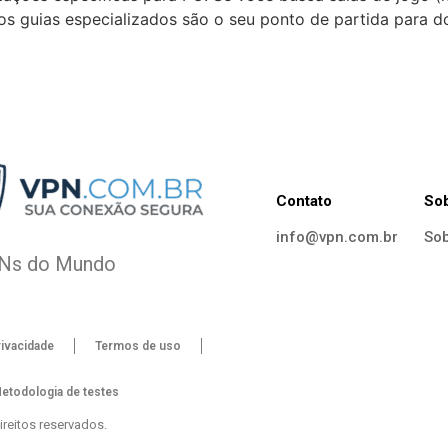
os guias especializados são o seu ponto de partida para do
Contato
So
info@vpn.com.br
Sob
PNs do Mundo
rivacidade
Termos de uso
etodologia de testes
reitos reservados.